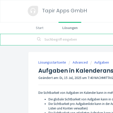
Tapir Apps GmbH
Start
Lösungen
Lösungsstartseite
Advanced
Aufgaben
Aufgaben in Kalenderans
Geändert am: Di, 15 Jul, 2025 um 7:40 NACHMITTA
Die Sichtbarkeit von Aufgaben im Kalender kann in meh
Die globale Sichtbarkeit von Aufgaben kann in d
Die Sichtbarkeit pro Aufgabenliste kann in der
Listen und Konten verwalten)
Die Sichtbarkeit von erledigten Aufgaben kann 