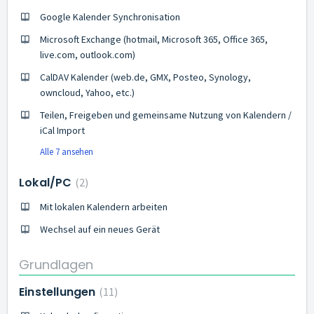
Google Kalender Synchronisation
Microsoft Exchange (hotmail, Microsoft 365, Office 365,
live.com, outlook.com)
CalDAV Kalender (web.de, GMX, Posteo, Synology,
owncloud, Yahoo, etc.)
Teilen, Freigeben und gemeinsame Nutzung von Kalendern /
iCal Import
Alle 7 ansehen
Lokal/PC
2
Mit lokalen Kalendern arbeiten
Wechsel auf ein neues Gerät
Grundlagen
Einstellungen
11