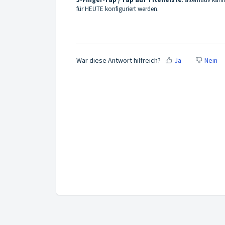
für HEUTE konfiguriert werden.
War diese Antwort hilfreich?
Ja
Nein