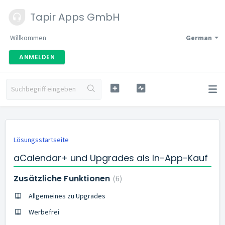
Tapir Apps GmbH
Willkommen
German
ANMELDEN
Lösungsstartseite
aCalendar+ und Upgrades als In-App-Kauf
Zusätzliche Funktionen
6
Allgemeines zu Upgrades
Werbefrei