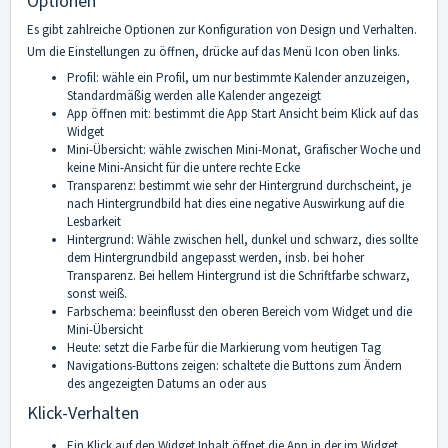
Optionen
Es gibt zahlreiche Optionen zur Konfiguration von Design und Verhalten.
Um die Einstellungen zu öffnen, drücke auf das Menü Icon oben links.
Profil: wähle ein Profil, um nur bestimmte Kalender anzuzeigen,
Standardmäßig werden alle Kalender angezeigt
App öffnen mit: bestimmt die App Start Ansicht beim Klick auf das
Widget
Mini-Übersicht: wähle zwischen Mini-Monat, Grafischer Woche und
keine Mini-Ansicht für die untere rechte Ecke
Transparenz: bestimmt wie sehr der Hintergrund durchscheint, je
nach Hintergrundbild hat dies eine negative Auswirkung auf die
Lesbarkeit
Hintergrund: Wähle zwischen hell, dunkel und schwarz, dies sollte
dem Hintergrundbild angepasst werden, insb. bei hoher
Transparenz. Bei hellem Hintergrund ist die Schriftfarbe schwarz,
sonst weiß.
Farbschema: beeinflusst den oberen Bereich vom Widget und die
Mini-Übersicht
Heute: setzt die Farbe für die Markierung vom heutigen Tag
Navigations-Buttons zeigen: schaltete die Buttons zum Ändern
des angezeigten Datums an oder aus
Klick-Verhalten
Ein Klick auf den Widget Inhalt öffnet die App in der im Widget