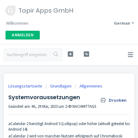
Tapir Apps GmbH
Willkommen
German
ANMELDEN
Lösungsstartseite
Grundlagen
Allgemeines
Systemvoraussetzungen
Drucken
Geändert am: Mi, 29 Mär, 2023 um 2:49 NACHMITTAGS
aCalendar 2 benötigt Android 5 (Lollipop) oder höher (aktuell getestet bis
Android 14).
aCalendar 2 wird von manchen Nutzern erfolgreich auf Chromebook