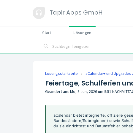
Tapir Apps GmbH
Start
Lösungen
Lösungsstartseite
aCalendar+ und Upgrades a
Feiertage, Schulferien u
Geändert am: Mo, 8 Jun, 2026 um 9:51 NACHMITT
aCalendar bietet integrierte, offizielle ges
Bundesländern/Subregionen) sowie Schulfe
du sie einrichtest und Datumsfehler beheb