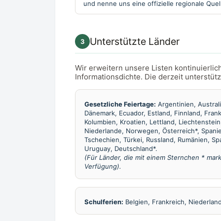
und nenne uns eine offizielle regionale Quel
Unterstützte Länder
3
Wir erweitern unsere Listen kontinuierli
Informationsdichte. Die derzeit unterstü
Gesetzliche Feiertage:
Argentinien, Australie
Dänemark, Ecuador, Estland, Finnland, Frankr
Kolumbien, Kroatien, Lettland, Liechtenstei
Niederlande, Norwegen, Österreich*, Spanie
Tschechien, Türkei, Russland, Rumänien, Spa
Uruguay, Deutschland*.
(Für Länder, die mit einem Sternchen * mar
Verfügung).
Schulferien:
Belgien, Frankreich, Niederlan