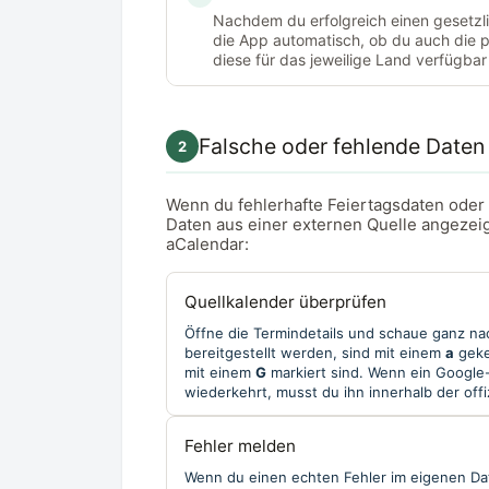
Nachdem du erfolgreich einen gesetzli
die App automatisch, ob du auch die 
diese für das jeweilige Land verfügbar
Falsche oder fehlende Daten
2
Wenn du fehlerhafte Feiertagsdaten oder 
Daten aus einer externen Quelle angezeig
aCalendar:
Quellkalender überprüfen
Öffne die Termindetails und schaue ganz na
bereitgestellt werden, sind mit einem
a
geke
mit einem
G
markiert sind. Wenn ein Google
wiederkehrt, musst du ihn innerhalb der off
Fehler melden
Wenn du einen echten Fehler im eigenen Dat