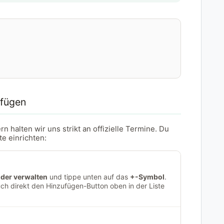
ufügen
halten wir uns strikt an offizielle Termine. Du
e einrichten:
der verwalten
und tippe unten auf das
+-Symbol
.
uch direkt den Hinzufügen-Button oben in der Liste