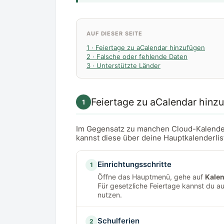
AUF DIESER SEITE
1 · Feiertage zu aCalendar hinzufügen
2 · Falsche oder fehlende Daten
3 · Unterstützte Länder
Feiertage zu aCalendar hinz
1
Im Gegensatz zu manchen Cloud-Kalendern 
kannst diese über deine Hauptkalenderlist
Einrichtungsschritte
1
Öffne das Hauptmenü, gehe auf
Kalen
Für gesetzliche Feiertage kannst du a
nutzen.
Schulferien
2