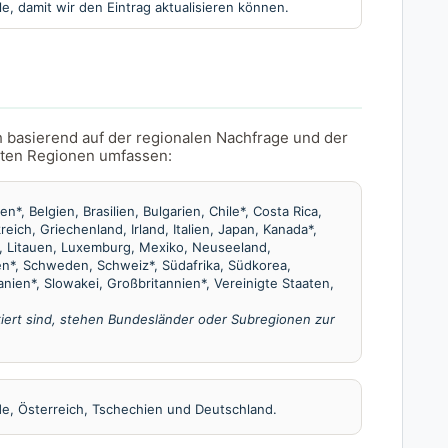
le, damit wir den Eintrag aktualisieren können.
ch basierend auf der regionalen Nachfrage und der
tzten Regionen umfassen:
n*, Belgien, Brasilien, Bulgarien, Chile*, Costa Rica,
eich, Griechenland, Irland, Italien, Japan, Kanada*,
n, Litauen, Luxemburg, Mexiko, Neuseeland,
n*, Schweden, Schweiz*, Südafrika, Südkorea,
nien*, Slowakei, Großbritannien*, Vereinigte Staaten,
kiert sind, stehen Bundesländer oder Subregionen zur
de, Österreich, Tschechien und Deutschland.