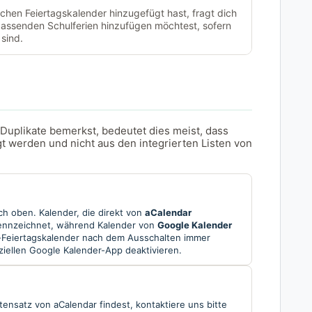
chen Feiertagskalender hinzugefügt hast, fragt dich
passenden Schulferien hinzufügen möchtest, sofern
 sind.
Duplikate bemerkst, bedeutet dies meist, dass
t werden und nicht aus den integrierten Listen von
ch oben. Kalender, die direkt von
aCalendar
nnzeichnet, während Kalender von
Google Kalender
-Feiertagskalender nach dem Ausschalten immer
iziellen Google Kalender-App deaktivieren.
ensatz von aCalendar findest, kontaktiere uns bitte